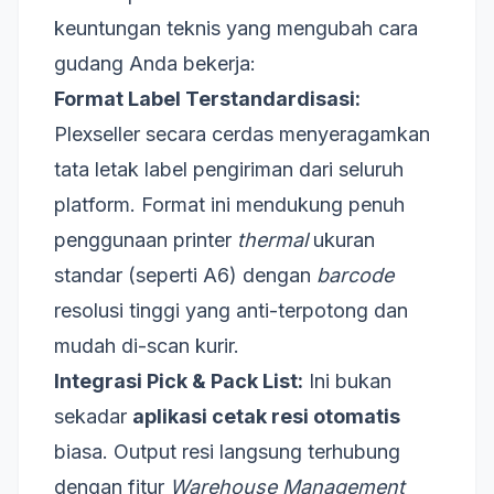
keuntungan teknis yang mengubah cara
gudang Anda bekerja:
Format Label Terstandardisasi:
Plexseller secara cerdas menyeragamkan
tata letak label pengiriman dari seluruh
platform. Format ini mendukung penuh
penggunaan printer
thermal
ukuran
standar (seperti A6) dengan
barcode
resolusi tinggi yang anti-terpotong dan
mudah di-scan kurir.
Integrasi Pick & Pack List:
Ini bukan
sekadar
aplikasi cetak resi otomatis
biasa. Output resi langsung terhubung
dengan fitur
Warehouse Management