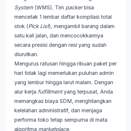
System
(WMS). Tim
packer
bisa
mencetak 1 lembar daftar kompilasi total
stok (
Pick List
), mengambil barang dalam
satu kali jalan, dan mencocokkannya
secara presisi dengan resi yang sudah
diurutkan.
Mengurus ratusan hingga ribuan paket per
hari tidak lagi memerlukan puluhan admin
yang lembur hingga larut malam. Dengan
alur kerja
fulfillment
yang terpusat, Anda
memangkas biaya SDM, menghilangkan
kelelahan administratif, dan menjaga
performa toko tetap sempurna di mata
algoritma
marketplace
.