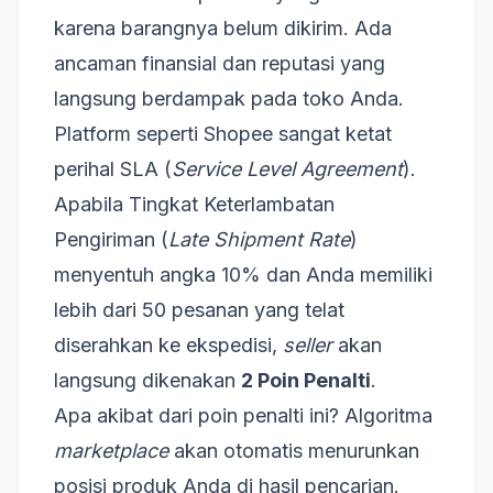
karena barangnya belum dikirim. Ada
ancaman finansial dan reputasi yang
langsung berdampak pada toko Anda.
Platform seperti Shopee sangat ketat
perihal SLA (
Service Level Agreement
).
Apabila Tingkat Keterlambatan
Pengiriman (
Late Shipment Rate
)
menyentuh angka 10% dan Anda memiliki
lebih dari 50 pesanan yang telat
diserahkan ke ekspedisi,
seller
akan
langsung dikenakan
2 Poin Penalti
.
Apa akibat dari poin penalti ini? Algoritma
marketplace
akan otomatis menurunkan
posisi produk Anda di hasil pencarian.