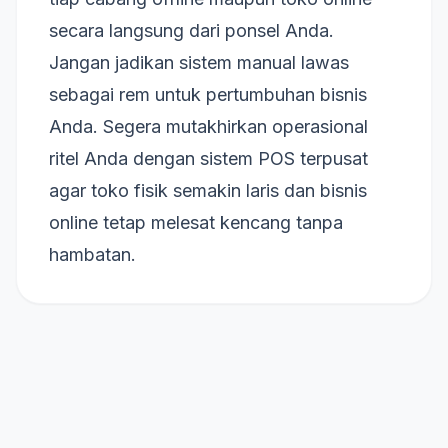
secara langsung dari ponsel Anda.
Jangan jadikan sistem manual lawas
sebagai rem untuk pertumbuhan bisnis
Anda. Segera mutakhirkan operasional
ritel Anda dengan sistem POS terpusat
agar toko fisik semakin laris dan bisnis
online tetap melesat kencang tanpa
hambatan.