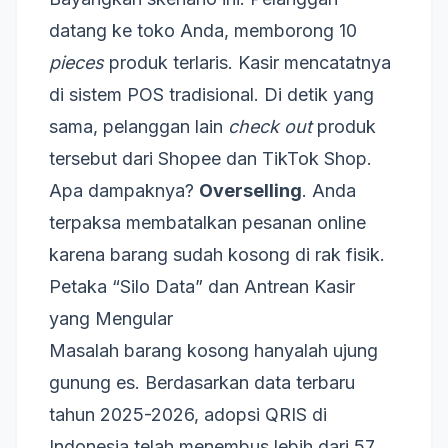
datang ke toko Anda, memborong 10
pieces
produk terlaris. Kasir mencatatnya
di sistem POS tradisional. Di detik yang
sama, pelanggan lain
check out
produk
tersebut dari Shopee dan TikTok Shop.
Apa dampaknya?
Overselling
. Anda
terpaksa membatalkan pesanan online
karena barang sudah kosong di rak fisik.
Petaka “Silo Data” dan Antrean Kasir
yang Mengular
Masalah barang kosong hanyalah ujung
gunung es. Berdasarkan data terbaru
tahun 2025-2026, adopsi QRIS di
Indonesia telah menembus lebih dari 57