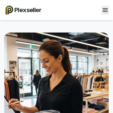
Plexseller