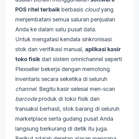
POS ritel terbaik
berbasis
cloud
yang
menjembatani semua saluran penjualan
Anda ke dalam satu pusat data.
Untuk mengatasi kendala sinkronisasi
stok dan verifikasi manual,
aplikasi kasir
toko fisik
dari sistem omnichannel seperti
Plexseller bekerja dengan memotong
inventaris secara seketika di seluruh
channel
. Begitu kasir selesai men-scan
barcode
produk di toko fisik dan
transaksi berhasil, stok barang di seluruh
marketplace serta gudang pusat Anda
langsung berkurang di detik itu juga.
Berikut adalah deretan alasan mengapa