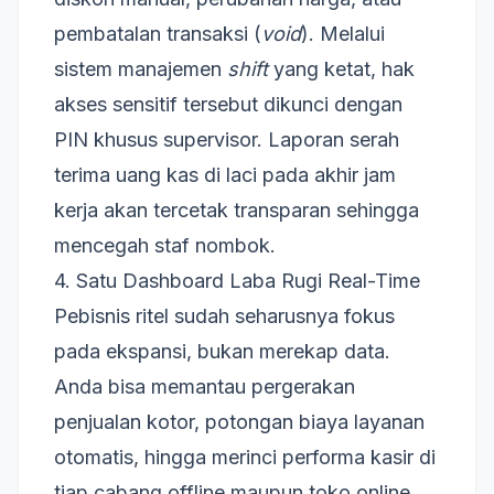
pembatalan transaksi (
void
). Melalui
sistem manajemen
shift
yang ketat, hak
akses sensitif tersebut dikunci dengan
PIN khusus supervisor. Laporan serah
terima uang kas di laci pada akhir jam
kerja akan tercetak transparan sehingga
mencegah staf nombok.
4. Satu Dashboard Laba Rugi Real-Time
Pebisnis ritel sudah seharusnya fokus
pada ekspansi, bukan merekap data.
Anda bisa memantau pergerakan
penjualan kotor, potongan biaya layanan
otomatis, hingga merinci performa kasir di
tiap cabang offline maupun toko online