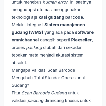
untuk menebus
human error
. Ini saatnya
mengadopsi otomasi menggunakan
teknologi
aplikasi gudang barcode
.
Melalui integrasi
Sistem manajemen
gudang (WMS)
yang ada pada
software
omnichannel
canggih seperti
Plexseller
,
proses
packing
diubah dari sekadar
tebakan mata menjadi akurasi sistem
absolut.
Mengapa Validasi Scan Barcode
Mengubah Total Standar Operasional
Gudang?
Fitur
Scan Barcode Gudang
untuk
validasi
packing
dirancang khusus untuk