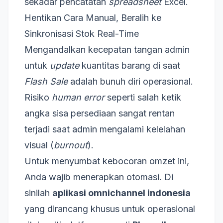
sekadar pencatatan
spreadsheet
Excel.
Hentikan Cara Manual, Beralih ke
Sinkronisasi Stok Real-Time
Mengandalkan kecepatan tangan admin
untuk
update
kuantitas barang di saat
Flash Sale
adalah bunuh diri operasional.
Risiko
human error
seperti salah ketik
angka sisa persediaan sangat rentan
terjadi saat admin mengalami kelelahan
visual (
burnout
).
Untuk menyumbat kebocoran omzet ini,
Anda wajib menerapkan otomasi. Di
sinilah
aplikasi omnichannel indonesia
yang dirancang khusus untuk operasional