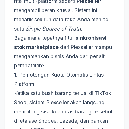
ritel multi-platform seperti
Plexseller
mengambil peran krusial. Sistem ini
menarik seluruh data toko Anda menjadi
satu
Single Source of Truth
.
Bagaimana tepatnya fitur
sinkronisasi
stok marketplace
dari Plexseller mampu
mengamankan bisnis Anda dari penalti
pembatalan?
1. Pemotongan Kuota Otomatis Lintas
Platform
Ketika satu buah barang terjual di TikTok
Shop, sistem Plexseller akan langsung
memotong sisa kuantitas barang tersebut
di etalase Shopee, Lazada, dan bahkan