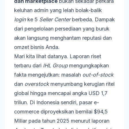
dan marketplace
bukan sekadar perkara
keluhan admin yang lelah bolak-balik
login
ke 5
Seller Center
berbeda. Dampak
dari pengelolaan persediaan yang buruk
akan langsung menghantam reputasi dan
omzet bisnis Anda.
Mari kita lihat datanya. Laporan riset
terbaru dari
IHL Group
mengungkapkan
fakta mengejutkan: masalah
out-of-stock
dan
overstock
menyumbang kerugian ritel
global hingga mencapai angka USD 1,7
triliun. Di Indonesia sendiri, pasar e-
commerce diproyeksikan bernilai $94,5
Miliar pada tahun 2025 menurut laporan