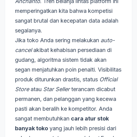
Anchanto
. Tren belanja lintas platform ini
memperingatkan kita bahwa kompetisi
sangat brutal dan kecepatan data adalah
segalanya.
Jika toko Anda sering melakukan
auto-
cancel
akibat kehabisan persediaan di
gudang, algoritma sistem tidak akan
segan menjatuhkan poin penalti. Visibilitas
produk diturunkan drastis, status
Official
Store
atau
Star Seller
terancam dicabut
permanen, dan pelanggan yang kecewa
pasti akan beralih ke kompetitor. Anda
sangat membutuhkan
cara atur stok
banyak toko
yang jauh lebih presisi dari