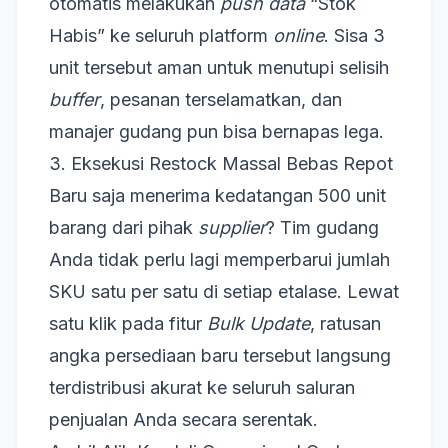
otomatis melakukan
push data
“Stok
Habis” ke seluruh platform
online
. Sisa 3
unit tersebut aman untuk menutupi selisih
buffer
, pesanan terselamatkan, dan
manajer gudang pun bisa bernapas lega.
3. Eksekusi Restock Massal Bebas Repot
Baru saja menerima kedatangan 500 unit
barang dari pihak
supplier
? Tim gudang
Anda tidak perlu lagi memperbarui jumlah
SKU satu per satu di setiap etalase. Lewat
satu klik pada fitur
Bulk Update
, ratusan
angka persediaan baru tersebut langsung
terdistribusi akurat ke seluruh saluran
penjualan Anda secara serentak.