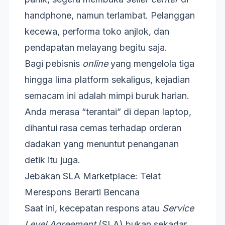
handphone, namun terlambat. Pelanggan
kecewa, performa toko anjlok, dan
pendapatan melayang begitu saja.
Bagi pebisnis
online
yang mengelola tiga
hingga lima platform sekaligus, kejadian
semacam ini adalah mimpi buruk harian.
Anda merasa “terantai” di depan laptop,
dihantui rasa cemas terhadap orderan
dadakan yang menuntut penanganan
detik itu juga.
Jebakan SLA Marketplace: Telat
Merespons Berarti Bencana
Saat ini, kecepatan respons atau
Service
Level Agreement
(SLA) bukan sekadar