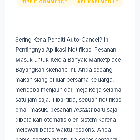
TIPS E-COMMERCE
APLIKASI MOBILE
Sering Kena Penalti Auto-Cancel? Ini
Pentingnya Aplikasi Notifikasi Pesanan
Masuk untuk Kelola Banyak Marketplace
Bayangkan skenario ini. Anda sedang
makan siang di luar bersama keluarga,
mencoba menjauh dari meja kerja selama
satu jam saja. Tiba-tiba, sebuah notifikasi
email masuk: pesanan
Instant
baru saja
dibatalkan otomatis oleh sistem karena
melewati batas waktu respons. Anda
panik, segera membuka
seller center
di