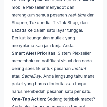
mobile Plexseller menyedot dan
merangkum semua pesanan
real-time
dari
Shopee, Tokopedia, TikTok Shop, dan
Lazada ke dalam satu layar tunggal.
Berikut keunggulan mutlak yang
menyelamatkan jam kerja Anda:
Smart Alert Prioritas:
Sistem Plexseller
menembakkan notifikasi visual dan nada
dering spesifik untuk pesanan
Instant
atau
SameDay
. Anda langsung tahu mana
paket yang harus diprioritaskan tanpa
harus membedah pesanan satu per satu.
One-Tap Action:
Sedang terjebak macet?
Anda bisa langsung menekan tombol