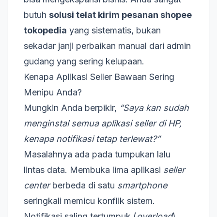
butuh
solusi telat kirim pesanan shopee
tokopedia
yang sistematis, bukan
sekadar janji perbaikan manual dari admin
gudang yang sering kelupaan.
Kenapa Aplikasi Seller Bawaan Sering
Menipu Anda?
Mungkin Anda berpikir,
“Saya kan sudah
menginstal semua aplikasi seller di HP,
kenapa notifikasi tetap terlewat?”
Masalahnya ada pada tumpukan lalu
lintas data. Membuka lima aplikasi
seller
center
berbeda di satu
smartphone
seringkali memicu konflik sistem.
Notifikasi saling tertumpuk (
overload
),