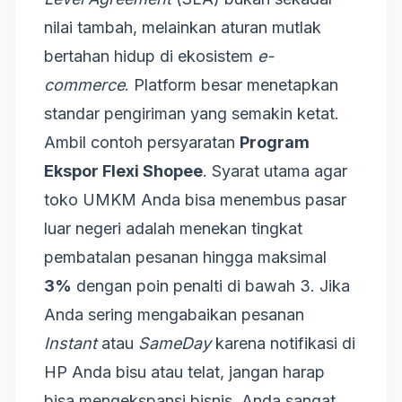
nilai tambah, melainkan aturan mutlak
bertahan hidup di ekosistem
e-
commerce
. Platform besar menetapkan
standar pengiriman yang semakin ketat.
Ambil contoh persyaratan
Program
Ekspor Flexi Shopee
. Syarat utama agar
toko UMKM Anda bisa menembus pasar
luar negeri adalah menekan tingkat
pembatalan pesanan hingga maksimal
3%
dengan poin penalti di bawah 3. Jika
Anda sering mengabaikan pesanan
Instant
atau
SameDay
karena notifikasi di
HP Anda bisu atau telat, jangan harap
bisa mengekspansi bisnis. Anda sangat