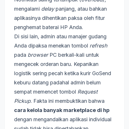
mengalami
delay
panjang, atau bahkan
aplikasinya dihentikan paksa oleh fitur
penghemat baterai HP Anda.
Di sisi lain, admin atau manajer gudang
Anda dipaksa menekan tombol
refresh
pada
browser
PC berkali-kali untuk
mengecek orderan baru. Kepanikan
logistik sering pecah ketika kurir GoSend
keburu datang padahal admin belum
sempat memencet tombol
Request
Pickup
. Fakta ini membuktikan bahwa
cara kelola banyak marketplace di hp
dengan mengandalkan aplikasi individual
sudah tidak bisa dipertahankan.