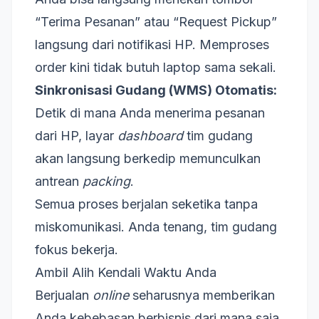
“Terima Pesanan” atau “Request Pickup”
langsung dari notifikasi HP. Memproses
order kini tidak butuh laptop sama sekali.
Sinkronisasi Gudang (WMS) Otomatis:
Detik di mana Anda menerima pesanan
dari HP, layar
dashboard
tim gudang
akan langsung berkedip memunculkan
antrean
packing
.
Semua proses berjalan seketika tanpa
miskomunikasi. Anda tenang, tim gudang
fokus bekerja.
Ambil Alih Kendali Waktu Anda
Berjualan
online
seharusnya memberikan
Anda kebebasan berbisnis dari mana saja,