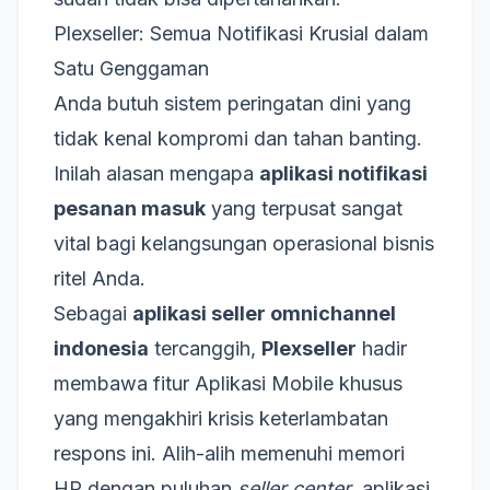
Plexseller: Semua Notifikasi Krusial dalam
Satu Genggaman
Anda butuh sistem peringatan dini yang
tidak kenal kompromi dan tahan banting.
Inilah alasan mengapa
aplikasi notifikasi
pesanan masuk
yang terpusat sangat
vital bagi kelangsungan operasional bisnis
ritel Anda.
Sebagai
aplikasi seller omnichannel
indonesia
tercanggih,
Plexseller
hadir
membawa fitur Aplikasi Mobile khusus
yang mengakhiri krisis keterlambatan
respons ini. Alih-alih memenuhi memori
HP dengan puluhan
seller center
, aplikasi